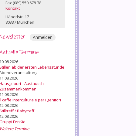
Fax (089) 550 678-78
Kontakt
Häberlstr. 17
80337 München
Newsletter
Anmelden
Aktuelle Termine
10.08.2026
Stillen ab der ersten Lebensstunde
Abendveranstaltung
11.08.2026
Hausgeburt - Austausch,
Zusammenkommen
11.08.2026
Il caffè interculturale per i genitori
12.08.2026
Stilltreff / Babytreff
12.08.2026
Gruppi FenKid
Weitere Termine