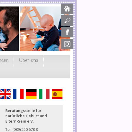
nden
Über uns
English
Français
Deutsch
Italiano
Español
Beratungsstelle für
natürliche Geburt und
Eltern-Sein e.V.
Tel. (089) 550 678-0