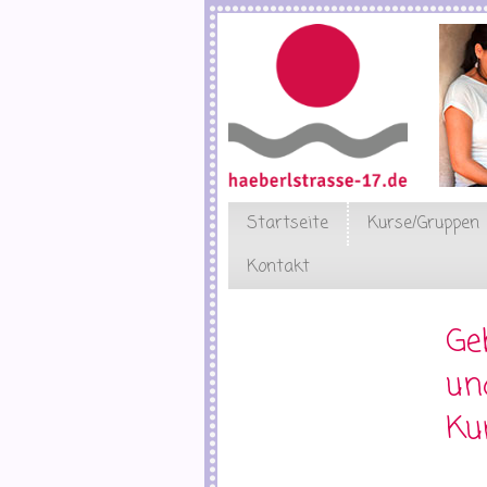
Direkt
zum
Inhalt
Startseite
Kurse/Gruppen
Kontakt
Ge
un
Ku