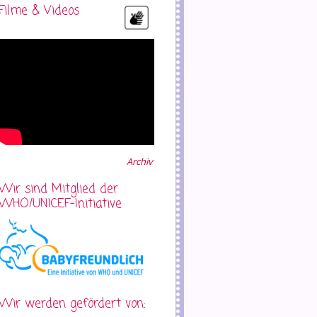
Filme & Videos
Archiv
Wir sind Mitglied der
WHO/UNICEF-Initiative
Wir werden gefördert von: