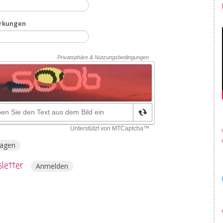
rkungen
ragen
letter
Anmelden