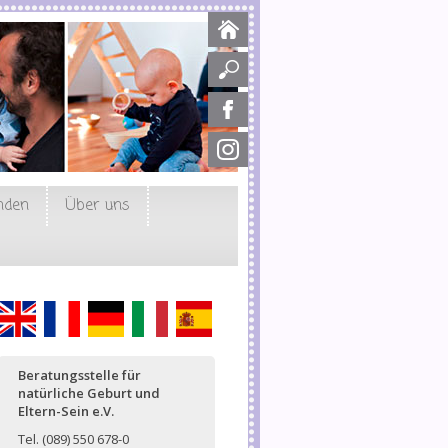
nden
Über uns
English
Français
Deutsch
Italiano
Español
Beratungsstelle für
natürliche Geburt und
Eltern-Sein e.V.
Tel. (089) 550 678-0