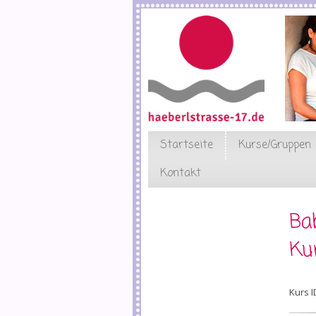
Direkt
zum
Inhalt
Startseite
Kurse/Gruppen
Kontakt
Ba
Ku
Kurs I