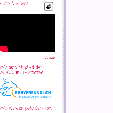
Filme & Videos
Archiv
Wir sind Mitglied der
WHO/UNICEF-Initiative
Wir werden gefördert von: