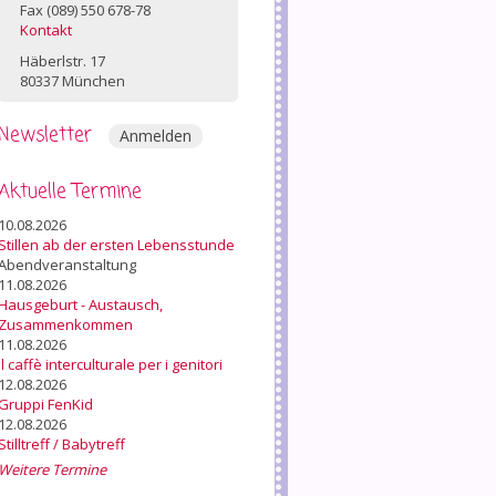
Fax (089) 550 678-78
Kontakt
Häberlstr. 17
80337 München
Newsletter
Anmelden
Aktuelle Termine
10.08.2026
Stillen ab der ersten Lebensstunde
Abendveranstaltung
11.08.2026
Hausgeburt - Austausch,
Zusammenkommen
11.08.2026
Il caffè interculturale per i genitori
12.08.2026
Gruppi FenKid
12.08.2026
Stilltreff / Babytreff
Weitere Termine