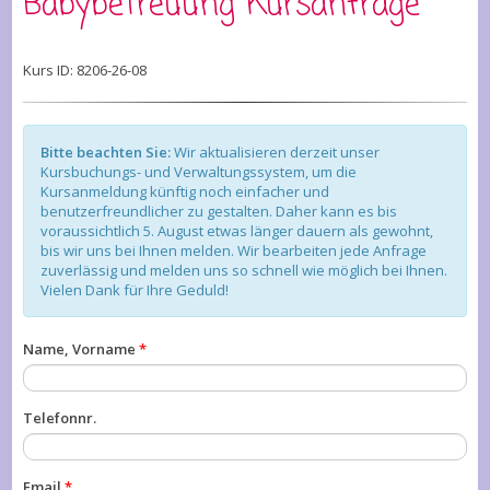
Babybetreuung Kursanfrage
Kurs ID: 8206-26-08
Bitte beachten Sie:
Wir aktualisieren derzeit unser
Kursbuchungs- und Verwaltungssystem, um die
Kursanmeldung künftig noch einfacher und
benutzerfreundlicher zu gestalten. Daher kann es bis
voraussichtlich 5. August etwas länger dauern als gewohnt,
bis wir uns bei Ihnen melden. Wir bearbeiten jede Anfrage
zuverlässig und melden uns so schnell wie möglich bei Ihnen.
Vielen Dank für Ihre Geduld!
Name, Vorname
*
Telefonnr.
Email
*