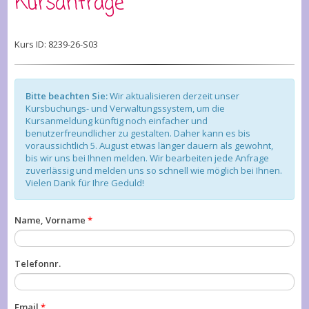
Kursanfrage
Kurs ID: 8239-26-S03
Bitte beachten Sie:
Wir aktualisieren derzeit unser
Kursbuchungs- und Verwaltungssystem, um die
Kursanmeldung künftig noch einfacher und
benutzerfreundlicher zu gestalten. Daher kann es bis
voraussichtlich 5. August etwas länger dauern als gewohnt,
bis wir uns bei Ihnen melden. Wir bearbeiten jede Anfrage
zuverlässig und melden uns so schnell wie möglich bei Ihnen.
Vielen Dank für Ihre Geduld!
Name, Vorname
*
Telefonnr.
Email
*