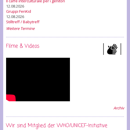
Il caffè interculturale per i genitori
12.08.2026
Gruppi FenKid
12.08.2026
Stilltreff / Babytreff
Weitere Termine
Filme & Videos
Archiv
Wir sind Mitglied der WHO/UNICEF-Initiative