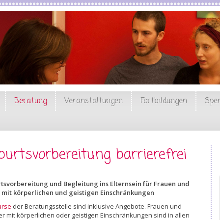
Beratung
Veranstaltungen
Fortbildungen
Spe
burtsvorbereitung barrierefrei
tsvorbereitung und Begleitung ins Elternsein für Frauen und
 mit körperlichen und geistigen Einschränkungen
urse
der Beratungsstelle sind inklusive Angebote. Frauen und
 mit körperlichen oder geistigen Einschränkungen sind in allen