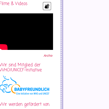
Filme & Videos
Archiv
Wir sind Mitglied der
WHO/UNICEF-Initiative
Wir werden gefördert von: