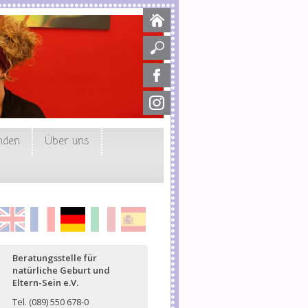
nden
Über uns
English
Français
Deutsch
Italiano
Español
Beratungsstelle für
natürliche Geburt und
Eltern-Sein e.V.
Tel. (089) 550 678-0