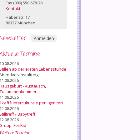
Fax (089) 550 678-78
Kontakt
Häberlstr. 17
80337 München
Newsletter
Anmelden
Aktuelle Termine
10.08.2026
Stillen ab der ersten Lebensstunde
Abendveranstaltung
11.08.2026
Hausgeburt - Austausch,
Zusammenkommen
11.08.2026
Il caffè interculturale per i genitori
12.08.2026
Stilltreff / Babytreff
12.08.2026
Gruppi FenKid
Weitere Termine