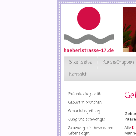
Direkt
zum
Inhalt
Startseite
Kurse/Gruppen
Kontakt
Ge
Pränataldiagnostik
Geburt in München
Geburtsbegleitung
Gebur
Paare
Jung und schwanger
Alle
K
Schwanger in besonderen
Männer
Lebenslagen