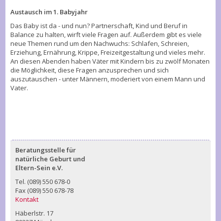
Austausch im 1. Babyjahr
Das Baby ist da - und nun? Partnerschaft, Kind und Beruf in
Balance zu halten, wirft viele Fragen auf. Außerdem gibt es viele
neue Themen rund um den Nachwuchs: Schlafen, Schreien,
Erziehung, Ernährung, Krippe, Freizeitgestaltung und vieles mehr.
An diesen Abenden haben Väter mit Kindern bis zu zwölf Monaten
die Möglichkeit, diese Fragen anzusprechen und sich
auszutauschen - unter Männern, moderiert von einem Mann und
Vater.
Beratungsstelle für
natürliche Geburt und
Eltern-Sein e.V.
Tel. (089) 550 678-0
Fax (089) 550 678-78
Kontakt
Häberlstr. 17