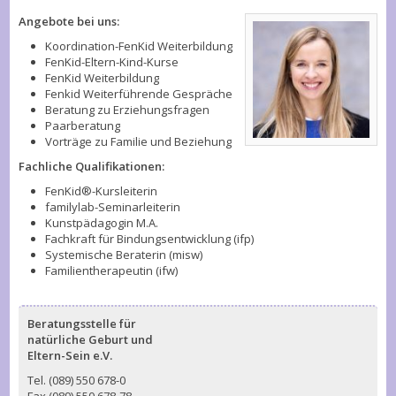
Angebote bei uns:
Koordination-FenKid Weiterbildung
FenKid-Eltern-Kind-Kurse
FenKid Weiterbildung
Fenkid Weiterführende Gespräche
Beratung zu Erziehungsfragen
Paarberatung
Vorträge zu Familie und Beziehung
Fachliche Qualifikationen:
FenKid®-Kursleiterin
familylab-Seminarleiterin
Kunstpädagogin M.A.
Fachkraft für Bindungsentwicklung (ifp)
Systemische Beraterin (misw)
Familientherapeutin (ifw)
Beratungsstelle für
natürliche Geburt und
Eltern-Sein e.V.
Tel. (089) 550 678-0