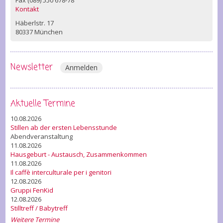
Fax (089) 550 678-78
Kontakt
Häberlstr. 17
80337 München
Newsletter
Anmelden
Aktuelle Termine
10.08.2026
Stillen ab der ersten Lebensstunde
Abendveranstaltung
11.08.2026
Hausgeburt - Austausch, Zusammenkommen
11.08.2026
Il caffè interculturale per i genitori
12.08.2026
Gruppi FenKid
12.08.2026
Stilltreff / Babytreff
Weitere Termine