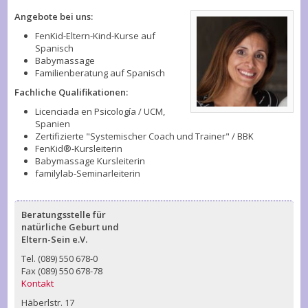
Angebote bei uns:
FenKid-Eltern-Kind-Kurse auf
Spanisch
Babymassage
Familienberatung auf Spanisch
Fachliche Qualifikationen:
Licenciada en Psicología / UCM,
Spanien
Zertifizierte "Systemischer Coach und Trainer" / BBK
FenKid®-Kursleiterin
Babymassage Kursleiterin
familylab-Seminarleiterin
Beratungsstelle für
natürliche Geburt und
Eltern-Sein e.V.
Tel. (089) 550 678-0
Fax (089) 550 678-78
Kontakt
Häberlstr. 17