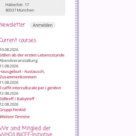
Häberlstr. 17
80337 München
Newsletter
Anmelden
Current courses
10.08.2026
Stillen ab der ersten Lebensstunde
Abendveranstaltung
11.08.2026
Hausgeburt - Austausch,
Zusammenkommen
11.08.2026
Il caffè interculturale per i genitori
12.08.2026
Stilltreff / Babytreff
12.08.2026
Gruppi FenKid
Weitere Termine
Wir sind Mitglied der
WHO/UNICEF-Initiative