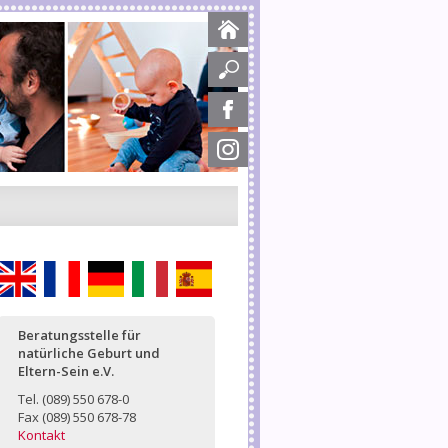
English
Français
Deutsch
Italiano
Español
Beratungsstelle für
natürliche Geburt und
Eltern-Sein e.V.
Tel. (089) 550 678-0
Fax (089) 550 678-78
Kontakt