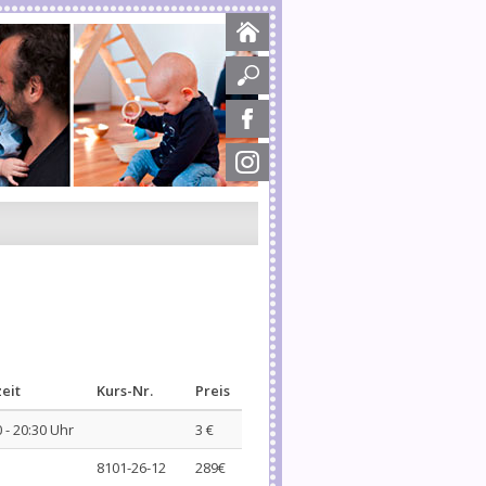
eit
Kurs-Nr.
Preis
 - 20:30 Uhr
3 €
8101-26-12
289€