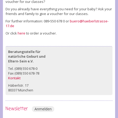
voucher for our classes?
Do you already have everything you need for your baby? Ask your
friends and family to give a voucher for our classes.
For further information: 089-550 678 0 or
buero@haeberlstrasse-
17.de
Or click
here
to order a voucher.
Beratungsstelle für
natürliche Geburt und
Eltern-Sein e.V.
Tel. (089) 550 678-0
Fax (089) 550 678-78
Kontakt
Häberlstr. 17
80337 München
Newsletter
Anmelden