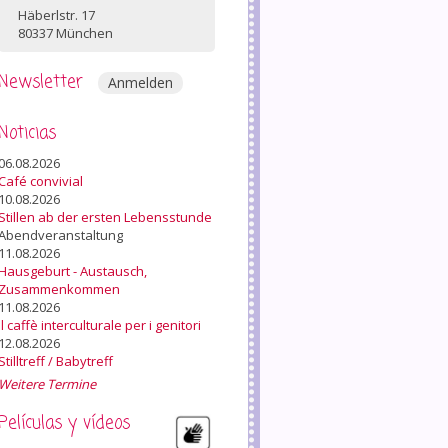
Häberlstr. 17
80337 München
Newsletter
Anmelden
Noticias
06.08.2026
Café convivial
10.08.2026
Stillen ab der ersten Lebensstunde
Abendveranstaltung
11.08.2026
Hausgeburt - Austausch,
Zusammenkommen
11.08.2026
Il caffè interculturale per i genitori
12.08.2026
Stilltreff / Babytreff
Weitere Termine
Películas y vídeos