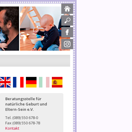
English
Français
Deutsch
Italiano
Español
Beratungsstelle für
natürliche Geburt und
Eltern-Sein e.V.
Tel. (089) 550 678-0
Fax (089) 550 678-78
Kontakt