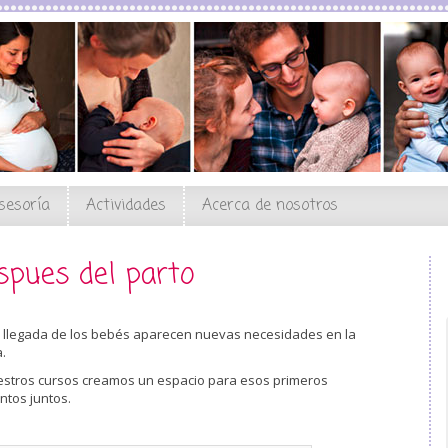
sesoría
Actividades
Acerca de nosotros
spues del parto
a llegada de los bebés aparecen nuevas necesidades en la
a.
estros cursos creamos un espacio para esos primeros
tos juntos.