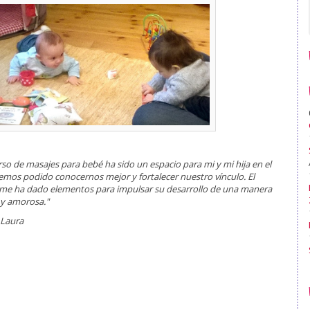
urso de masajes para bebé ha sido un espacio para mi y mi hija en el
emos podido conocernos mejor y fortalecer nuestro vínculo. El
me ha dado elementos para impulsar su desarrollo de una manera
 y amorosa."
 Laura