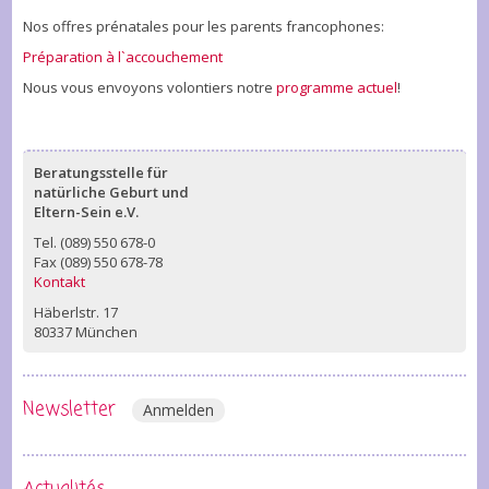
Nos offres prénatales pour les parents francophones:
Préparation à l`accouchement
Nous vous envoyons volontiers notre
programme actuel
!
Beratungsstelle für
natürliche Geburt und
Eltern-Sein e.V.
Tel. (089) 550 678-0
Fax (089) 550 678-78
Kontakt
Häberlstr. 17
80337 München
Newsletter
Anmelden