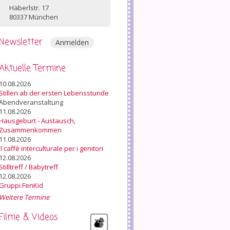
Häberlstr. 17
80337 München
Newsletter
Anmelden
Aktuelle Termine
10.08.2026
Stillen ab der ersten Lebensstunde
Abendveranstaltung
11.08.2026
Hausgeburt - Austausch,
Zusammenkommen
11.08.2026
Il caffè interculturale per i genitori
12.08.2026
Stilltreff / Babytreff
12.08.2026
Gruppi FenKid
Weitere Termine
Filme & Videos