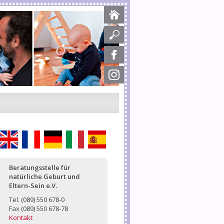
English
Français
Deutsch
Italiano
Español
Beratungsstelle für
natürliche Geburt und
Eltern-Sein e.V.
Tel. (089) 550 678-0
Fax (089) 550 678-78
Kontakt