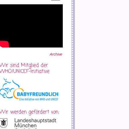
Archive
Wir sind Mitglied der
WHO/UNICEF-Initiative
Wir werden gefördert von: