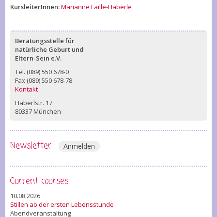
KursleiterInnen:
Marianne Faille-Häberle
Beratungsstelle für
natürliche Geburt und
Eltern-Sein e.V.
Tel. (089) 550 678-0
Fax (089) 550 678-78
Kontakt
Häberlstr. 17
80337 München
Newsletter
Anmelden
Current courses
10.08.2026
Stillen ab der ersten Lebensstunde
Abendveranstaltung