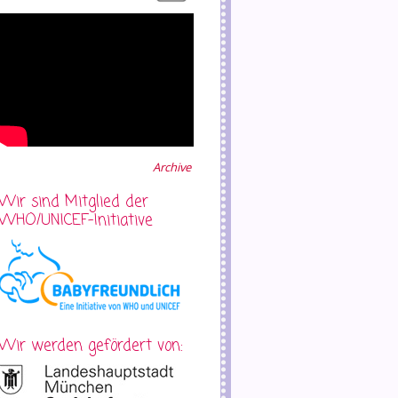
Archive
Wir sind Mitglied der
WHO/UNICEF-Initiative
Wir werden gefördert von: