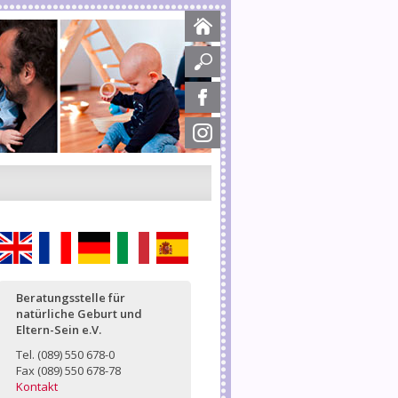
English
Français
Deutsch
Italiano
Español
Beratungsstelle für
natürliche Geburt und
Eltern-Sein e.V.
Tel. (089) 550 678-0
Fax (089) 550 678-78
Kontakt