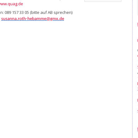
ww.quag.de
n: 089 157 33 05 (bitte auf AB sprechen)
:
susanna.roth-hebamme@gmx.de