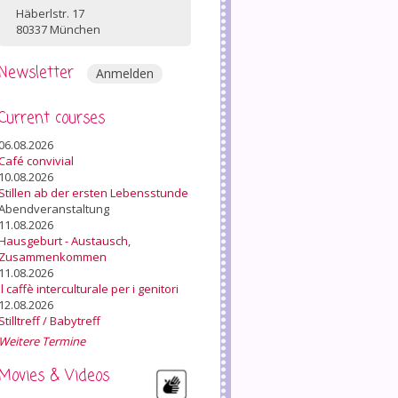
Häberlstr. 17
80337 München
Newsletter
Anmelden
Current courses
06.08.2026
Café convivial
10.08.2026
Stillen ab der ersten Lebensstunde
Abendveranstaltung
11.08.2026
Hausgeburt - Austausch,
Zusammenkommen
11.08.2026
Il caffè interculturale per i genitori
12.08.2026
Stilltreff / Babytreff
Weitere Termine
Movies & Videos