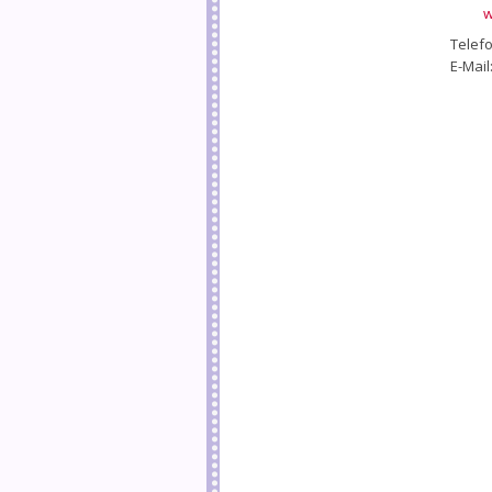
w
Telefo
E-Mail