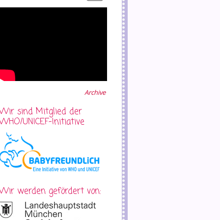
Archive
Wir sind Mitglied der
WHO/UNICEF-Initiative
Wir werden gefördert von: