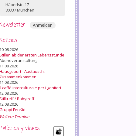
Häberlstr. 17
80337 München
Newsletter
Anmelden
Noticias
10.08.2026
Stillen ab der ersten Lebensstunde
Abendveranstaltung
11.08.2026
Hausgeburt - Austausch,
Zusammenkommen
11.08.2026
Il caffè interculturale per i genitori
12.08.2026
Stilltreff / Babytreff
12.08.2026
Gruppi FenKid
Weitere Termine
Películas y vídeos