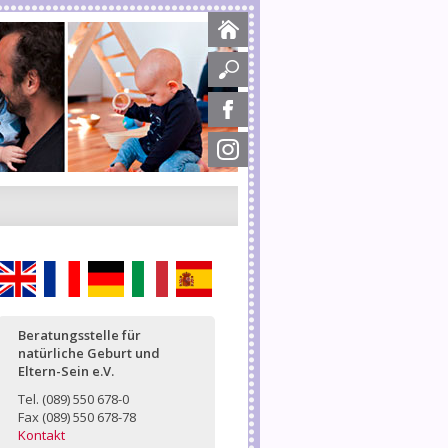
English
Français
Deutsch
Italiano
Español
Beratungsstelle für
natürliche Geburt und
Eltern-Sein e.V.
Tel. (089) 550 678-0
Fax (089) 550 678-78
Kontakt