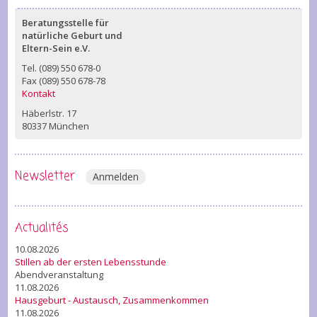
Beratungsstelle für
natürliche Geburt und
Eltern-Sein e.V.
Tel. (089) 550 678-0
Fax (089) 550 678-78
Kontakt
Häberlstr. 17
80337 München
Newsletter
Anmelden
Actualités
10.08.2026
Stillen ab der ersten Lebensstunde
Abendveranstaltung
11.08.2026
Hausgeburt - Austausch, Zusammenkommen
11.08.2026