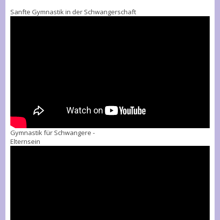
Sanfte Gymnastik in der Schwangerschaft
Gymnastik für Schwangere -
Elternsein