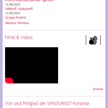
Il caffè interculturale per i genitori
12.08.2026
Stilltreff / Babytreff
12.08.2026
Gruppi FenKid
Weitere Termine
Filme & Videos
Archive
Wir sind Mitglied der WHO/UNICEF-Initiative