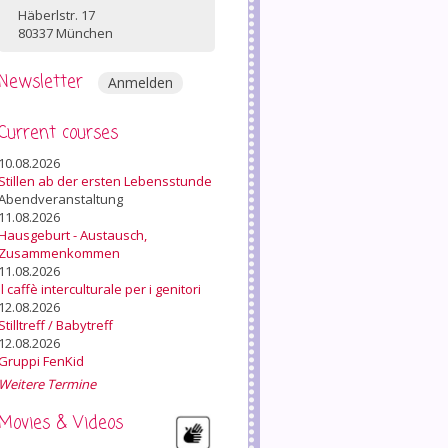
Häberlstr. 17
80337 München
Newsletter
Anmelden
Current courses
10.08.2026
Stillen ab der ersten Lebensstunde
Abendveranstaltung
11.08.2026
Hausgeburt - Austausch,
Zusammenkommen
11.08.2026
Il caffè interculturale per i genitori
12.08.2026
Stilltreff / Babytreff
12.08.2026
Gruppi FenKid
Weitere Termine
Movies & Videos