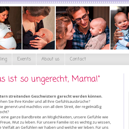
ling
Events
About us
Contact
as ist so ungerecht, Mama!"
ltern streitenden Geschwistern gerecht werden können.
hen Sie Ihre Kinder und all Ihre Gefühlsausbrüche?
ie genervt und machtlos von all dem Streit, der regelmäßig
ocht?
t eine ganze Bandbreite an Möglichkeiten, unsere Gefühle wie
 Freue, Wut zu leben. Für unsere Familie ist es wichtig zu wissen,
 Vielfalt an Gefühlen wir haben und welche wir leben. Für uns