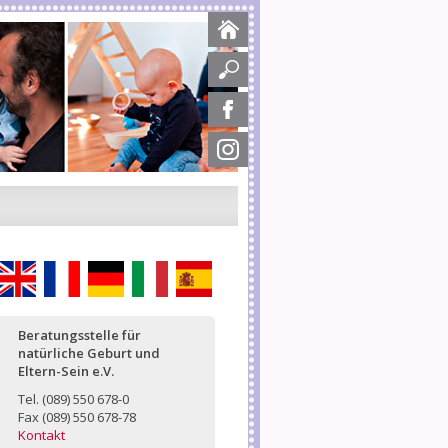
English
Français
Deutsch
Italiano
Español
Beratungsstelle für
natürliche Geburt und
Eltern-Sein e.V.
Tel. (089) 550 678-0
Fax (089) 550 678-78
Kontakt