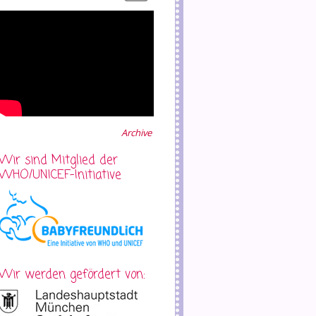
Archive
Wir sind Mitglied der
WHO/UNICEF-Initiative
Wir werden gefördert von: