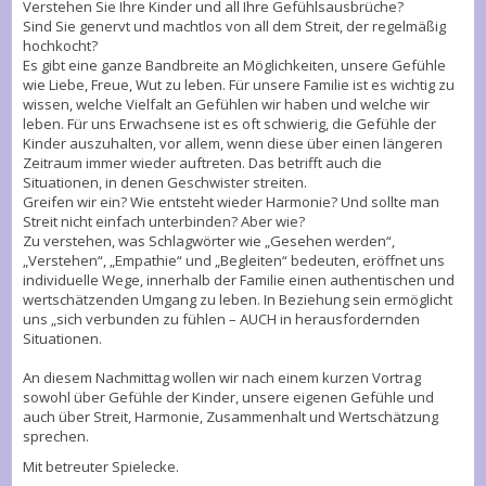
Verstehen Sie Ihre Kinder und all Ihre Gefühlsausbrüche?
Sind Sie genervt und machtlos von all dem Streit, der regelmäßig
hochkocht?
Es gibt eine ganze Bandbreite an Möglichkeiten, unsere Gefühle
wie Liebe, Freue, Wut zu leben. Für unsere Familie ist es wichtig zu
wissen, welche Vielfalt an Gefühlen wir haben und welche wir
leben. Für uns Erwachsene ist es oft schwierig, die Gefühle der
Kinder auszuhalten, vor allem, wenn diese über einen längeren
Zeitraum immer wieder auftreten. Das betrifft auch die
Situationen, in denen Geschwister streiten.
Greifen wir ein? Wie entsteht wieder Harmonie? Und sollte man
Streit nicht einfach unterbinden? Aber wie?
Zu verstehen, was Schlagwörter wie „Gesehen werden“,
„Verstehen“, „Empathie“ und „Begleiten“ bedeuten, eröffnet uns
individuelle Wege, innerhalb der Familie einen authentischen und
wertschätzenden Umgang zu leben. In Beziehung sein ermöglicht
uns „sich verbunden zu fühlen – AUCH in herausfordernden
Situationen.
An diesem Nachmittag wollen wir nach einem kurzen Vortrag
sowohl über Gefühle der Kinder, unsere eigenen Gefühle und
auch über Streit, Harmonie, Zusammenhalt und Wertschätzung
sprechen.
Mit betreuter Spielecke.