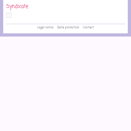
Syndicate
Legal notice
Data protection
Contact