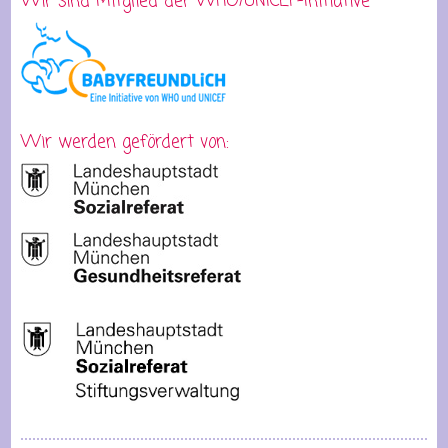
Wir sind Mitglied der WHO/UNICEF-Initiative
Wir werden gefördert von: