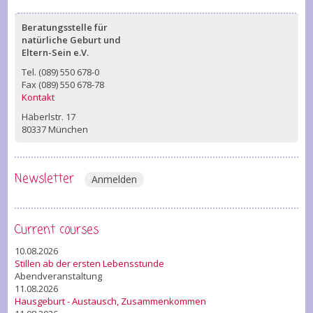
Beratungsstelle für
natürliche Geburt und
Eltern-Sein e.V.
Tel. (089) 550 678-0
Fax (089) 550 678-78
Kontakt
Häberlstr. 17
80337 München
Newsletter
Anmelden
Current courses
10.08.2026
Stillen ab der ersten Lebensstunde
Abendveranstaltung
11.08.2026
Hausgeburt - Austausch, Zusammenkommen