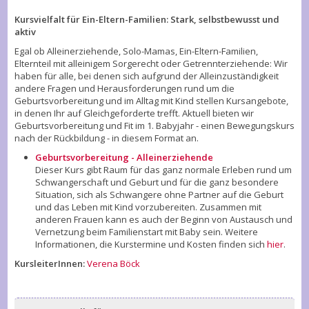
Kursvielfalt für Ein-Eltern-Familien: Stark, selbstbewusst und
aktiv
Egal ob Alleinerziehende, Solo-Mamas, Ein-Eltern-Familien,
Elternteil mit alleinigem Sorgerecht oder Getrennterziehende: Wir
haben für alle, bei denen sich aufgrund der Alleinzuständigkeit
andere Fragen und Herausforderungen rund um die
Geburtsvorbereitung und im Alltag mit Kind stellen Kursangebote,
in denen Ihr auf Gleichgeforderte trefft. Aktuell bieten wir
Geburtsvorbereitung und Fit im 1. Babyjahr - einen Bewegungskurs
nach der Rückbildung - in diesem Format an.
Geburtsvorbereitung - Alleinerziehende
Dieser Kurs gibt Raum für das ganz normale Erleben rund um
Schwangerschaft und Geburt und für die ganz besondere
Situation, sich als Schwangere ohne Partner auf die Geburt
und das Leben mit Kind vorzubereiten. Zusammen mit
anderen Frauen kann es auch der Beginn von Austausch und
Vernetzung beim Familienstart mit Baby sein. Weitere
Informationen, die Kurstermine und Kosten finden sich
hier
.
KursleiterInnen:
Verena Böck