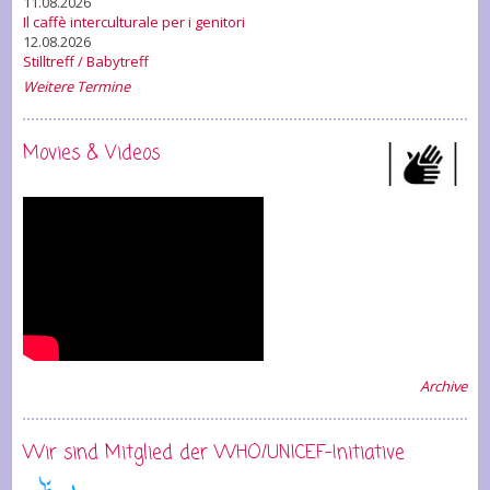
11.08.2026
Il caffè interculturale per i genitori
12.08.2026
Stilltreff / Babytreff
Weitere Termine
Movies & Videos
Archive
Wir sind Mitglied der WHO/UNICEF-Initiative