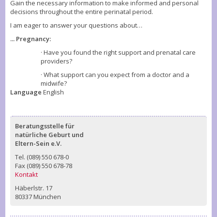
Gain the necessary information to make informed and personal
decisions throughout the entire perinatal period.
I am eager to answer your questions about…
... Pregnancy:
· Have you found the right support and prenatal care
providers?
· What support can you expect from a doctor and a
midwife?
Language
English
Beratungsstelle für
natürliche Geburt und
Eltern-Sein e.V.
Tel. (089) 550 678-0
Fax (089) 550 678-78
Kontakt
Häberlstr. 17
80337 München