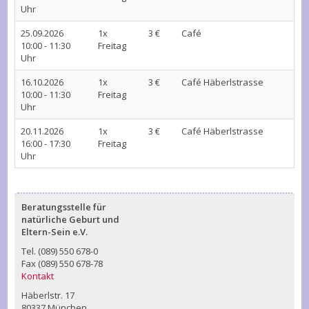
Uhr
25.09.2026
1x
3 €
Café
10:00 - 11:30
Freitag
Uhr
16.10.2026
1x
3 €
Café Häberlstrasse
10:00 - 11:30
Freitag
Uhr
20.11.2026
1x
3 €
Café Häberlstrasse
16:00 - 17:30
Freitag
Uhr
Beratungsstelle für
natürliche Geburt und
Eltern-Sein e.V.
Tel. (089) 550 678-0
Fax (089) 550 678-78
Kontakt
Häberlstr. 17
80337 München