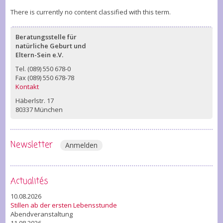
There is currently no content classified with this term.
Beratungsstelle für
natürliche Geburt und
Eltern-Sein e.V.
Tel. (089) 550 678-0
Fax (089) 550 678-78
Kontakt
Häberlstr. 17
80337 München
Newsletter
Anmelden
Actualités
10.08.2026
Stillen ab der ersten Lebensstunde
Abendveranstaltung