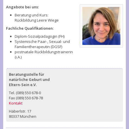
Angebote bei uns:
Beratung und Kurs:
Rückbildung Leere Wiege
Fachliche Qualifikationen:
Diplom-Sozialpädagogin (FH)
Systemische Paar-, Sexual- und
Familientherapeutin (DGSF)
postnatale Rückbildungstrainerin
(i.A.)
Beratungsstelle für
natürliche Geburt und
Eltern-Sein e.V.
Tel. (089) 550 678-0
Fax (089) 550 678-78
Kontakt
Häberlstr. 17
80337 München