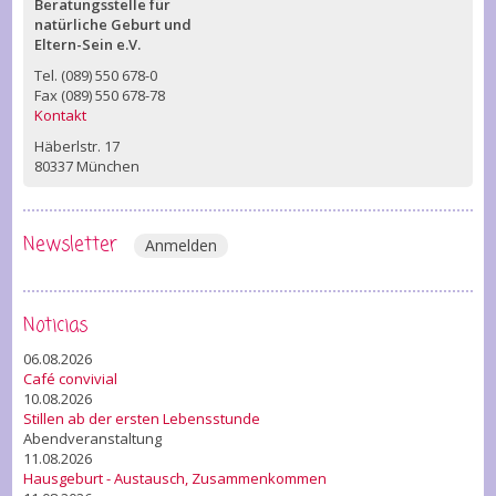
Beratungsstelle für
natürliche Geburt und
Eltern-Sein e.V.
Tel. (089) 550 678-0
Fax (089) 550 678-78
Kontakt
Häberlstr. 17
80337 München
Newsletter
Anmelden
Noticias
06.08.2026
Café convivial
10.08.2026
Stillen ab der ersten Lebensstunde
Abendveranstaltung
11.08.2026
Hausgeburt - Austausch, Zusammenkommen