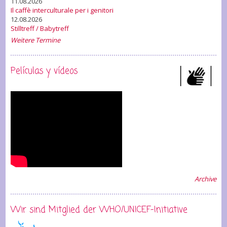
11.08.2026
Il caffè interculturale per i genitori
12.08.2026
Stilltreff / Babytreff
Weitere Termine
Películas y vídeos
Archive
Wir sind Mitglied der WHO/UNICEF-Initiative