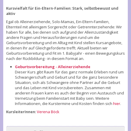
Kursvielfalt für Ein-Eltern-Familien: Stark, selbstbewusst und
aktiv
Egal ob Alleinerziehende, Solo-Mamas, Ein-Eltern-Familien,
Elternteil mit alleinigem Sorgerecht oder Getrennterziehende: Wir
haben für alle, bei denen sich aufgrund der Alleinzuständigkeit
andere Fragen und Herausforderungen rund um die
Geburtsvorbereitung und im Alltag mit Kind stellen Kursangebote,
in denen Ihr auf Gleichgeforderte trefft. Aktuell bieten wir
Geburtsvorbereitung und Fit im 1. Babyjahr - einen Bewegungskurs
nach der Rückbildung - in diesem Format an.
Geburtsvorbereitung - Alleinerziehende
Dieser Kurs gibt Raum für das ganz normale Erleben rund um
Schwangerschaft und Geburt und für die ganz besondere
Situation, sich als Schwangere ohne Partner auf die Geburt
und das Leben mit Kind vorzubereiten. Zusammen mit
anderen Frauen kann es auch der Beginn von Austausch und
Vernetzung beim Familienstart mit Baby sein. Weitere
Informationen, die Kurstermine und Kosten finden sich
hier
.
KursleiterInnen:
Verena Böck