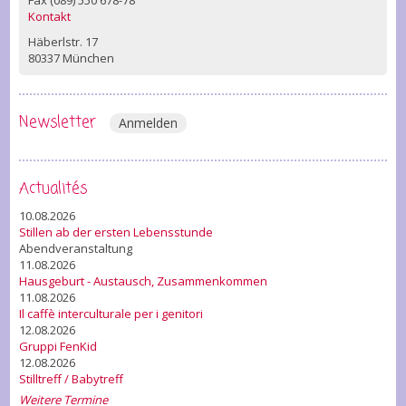
Fax (089) 550 678-78
Kontakt
Häberlstr. 17
80337 München
Newsletter
Anmelden
Actualités
10.08.2026
Stillen ab der ersten Lebensstunde
Abendveranstaltung
11.08.2026
Hausgeburt - Austausch, Zusammenkommen
11.08.2026
Il caffè interculturale per i genitori
12.08.2026
Gruppi FenKid
12.08.2026
Stilltreff / Babytreff
Weitere Termine