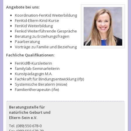
Angebote bei uns:
Koordination-FenKid Weiterbildung
FenKid-Eltern-Kind-Kurse
FenKid Weiterbildung
Fenkid Weiterführende Gespräche
Beratung zu Erziehungsfragen
Paarberatung
Vorträge zu Familie und Beziehung
Fachliche Qualifikationen:
FenKid®-Kursleiterin
familylab-Seminarleiterin
Kunstpädagogin M.A.
Fachkraft für Bindungsentwicklung (ifp)
Systemische Beraterin (misw)
Familientherapeutin (ifw)
Beratungsstelle für
natürliche Geburt und
Eltern-Sein e.V.
Tel. (089) 550 678-0