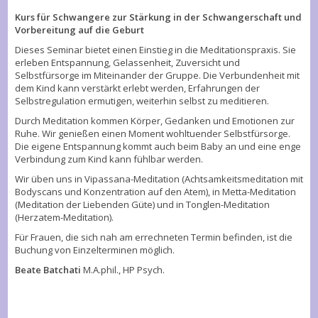
Kurs für Schwangere zur Stärkung in der Schwangerschaft und
Vorbereitung auf die Geburt
Dieses Seminar bietet einen Einstieg in die Meditationspraxis. Sie
erleben Entspannung, Gelassenheit, Zuversicht und
Selbstfürsorge im Miteinander der Gruppe. Die Verbundenheit mit
dem Kind kann verstärkt erlebt werden, Erfahrungen der
Selbstregulation ermutigen, weiterhin selbst zu meditieren.
Durch Meditation kommen Körper, Gedanken und Emotionen zur
Ruhe. Wir genießen einen Moment wohltuender Selbstfürsorge.
Die eigene Entspannung kommt auch beim Baby an und eine enge
Verbindung zum Kind kann fühlbar werden.
Wir üben uns in Vipassana-Meditation (Achtsamkeitsmeditation mit
Bodyscans und Konzentration auf den Atem), in Metta-Meditation
(Meditation der Liebenden Güte) und in Tonglen-Meditation
(Herzatem-Meditation).
Für Frauen, die sich nah am errechneten Termin befinden, ist die
Buchung von Einzelterminen möglich.
Beate Batchati
M.A.phil., HP Psych.